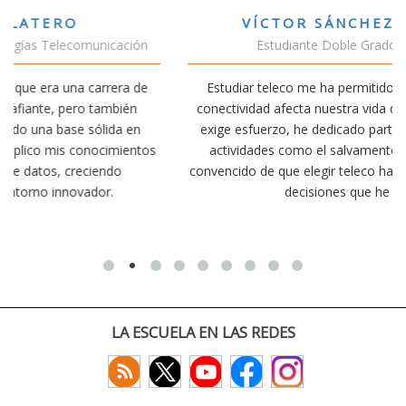
VÍCTOR SÁNCHEZ VALENCIA
Estudiante Doble Grado Teleco-ADE
Estudiar teleco me ha permitido comprender cómo la
conectividad afecta nuestra vida diaria. Aunque la carrera
exige esfuerzo, he dedicado parte de mi tiempo a otras
s
actividades como el salvamento y socorrismo. Estoy
convencido de que elegir teleco ha sido una de las mejores
decisiones que he tomado.
LA ESCUELA EN LAS REDES