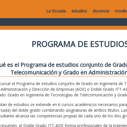
La Escuela
estudios
docencia
movili
PROGRAMA DE ESTUDIOS
ué es el Programa de estudios conjunto de Grado
Telecomunicación y Grado en Administración
 cursar el Programa de estudios conjunto de Grado en Ingeniería de 
 Administración y Dirección de Empresas (ADE) o Doble Grado ITT-ADE
ado: Grado en Ingeniería de Tecnologías de Telecomunicación y Grad
 plan de estudios se extiende en 6 cursos académicos necesarios pa
rsada) del doble grado combinando asignaturas de ambos títulos. Las
tudiante alcanza las competencias propias de cada uno de los dos gr
 resumen, el Doble Grado ITT-ADE forma profesionales de la ingenie