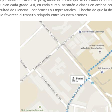
tudian cada grado. Así, en cada curso, asistirán a clases en ambos cen
cultad de Ciencias Económicas y Empresariales. El hecho de que la di
ie favorece el tránsito relajado entre las instalaciones.