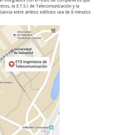
tros, la E.T.S.I. de Telecomunicación y la
stancia entre ambos edificios sea de 6 minutos