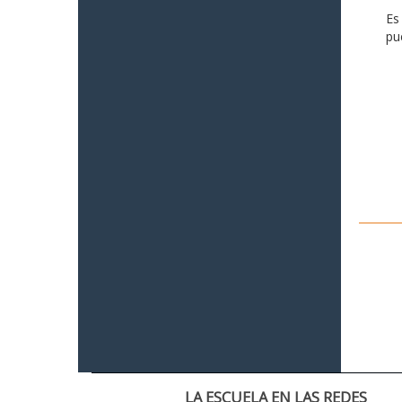
Es
pu
LA ESCUELA EN LAS REDES