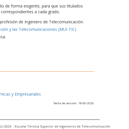
do de forma exigente, para que sus titulados
es correspondientes a cada grado.
a profesión de Ingeniero de Telecomunicación.
ación y las Telecomunicaciones (MUI-TIC)
esa
ómicas y Empresariales
Fecha de revisión: 18-06-2026
(c) 2026 :: Escuela Técnica Superior de Ingenieros de Telecomunicación