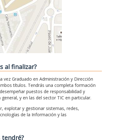
al finalizar?
la vez Graduado en Administración y Dirección
ambos títulos. Tendrás una completa formación
á desempeñar puestos de responsabilidad y
neral, y en las del sector TIC en particular.
, explotar y gestionar sistemas, redes,
nologías de la Información y las
 tendré?