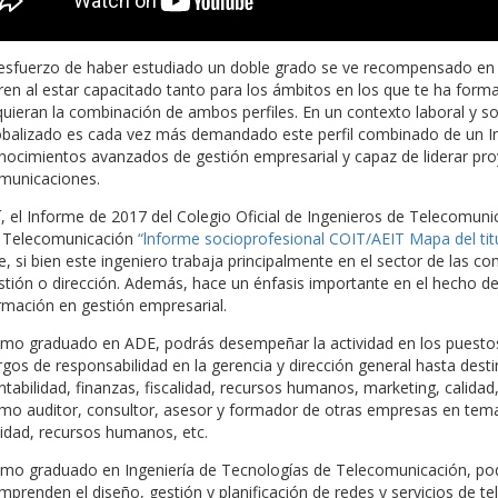
 esfuerzo de haber estudiado un doble grado se ve recompensado en 
ren al estar capacitado tanto para los ámbitos en los que te ha form
quieran la combinación de ambos perfiles. En un contexto laboral y 
obalizado es cada vez más demandado este perfil combinado de un I
nocimientos avanzados de gestión empresarial y capaz de liderar pro
municaciones.
í, el Informe de 2017 del Colegio Oficial de Ingenieros de Telecomuni
 Telecomunicación
“lnforme socioprofesional COIT/AEIT Mapa del tit
e, si bien este ingeniero trabaja principalmente en el sector de las 
stión o dirección. Además, hace un énfasis importante en el hecho d
rmación en gestión empresarial.
mo graduado en ADE, podrás desempeñar la actividad en los puestos
rgos de responsabilidad en la gerencia y dirección general hasta dest
ntabilidad, finanzas, fiscalidad, recursos humanos, marketing, calidad
mo auditor, consultor, asesor y formador de otras empresas en tema
lidad, recursos humanos, etc.
mo graduado en Ingeniería de Tecnologías de Telecomunicación, pod
mprenden el diseño, gestión y planificación de redes y servicios de te