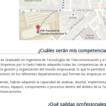
¿Cuáles serán mis competencias 
rás Graduado en Ingeniería de Tecnologías de Telecomunicación y a 
 Empresas por lo tanto habrás adquirido todas las competencias de 
 la gestión y organización del mundo empresarial, lo que te permitir
rectivos en los diferentes departamentos que forman las empresas en ge
emás, habrás adquirido la capacidad de analizar, diseñar, implementar
rvicios, equipos, componentes o procesos dentro del ámbito de la Tec
municaciones.
¿Qué salidas profesionales