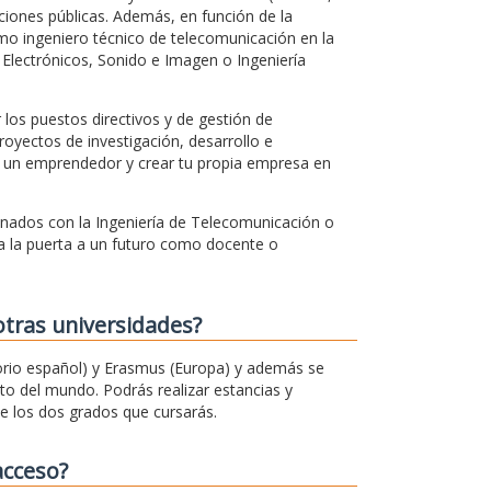
ciones públicas. Además, en función de la
mo ingeniero técnico de telecomunicación en la
Electrónicos, Sonido e Imagen o Ingeniería
los puestos directivos y de gestión de
royectos de investigación, desarrollo e
 un emprendedor y crear tu propia empresa en
onados con la Ingeniería de Telecomunicación o
a la puerta a un futuro como docente o
otras universidades?
rio español) y Erasmus (Europa) y además se
o del mundo. Podrás realizar estancias y
e los dos grados que cursarás.
acceso?