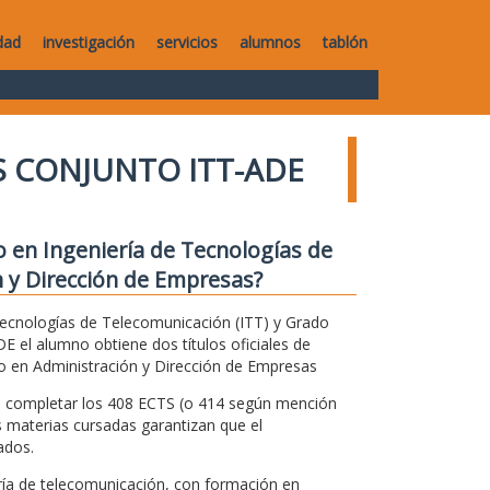
dad
investigación
servicios
alumnos
tablón
 CONJUNTO ITT-ADE
 en Ingeniería de Tecnologías de
 y Dirección de Empresas?
Tecnologías de Telecomunicación (ITT) y Grado
 el alumno obtiene dos títulos oficiales de
o en Administración y Dirección de Empresas
ra completar los 408 ECTS (o 414 según mención
 materias cursadas garantizan que el
ados.
ría de telecomunicación, con formación en