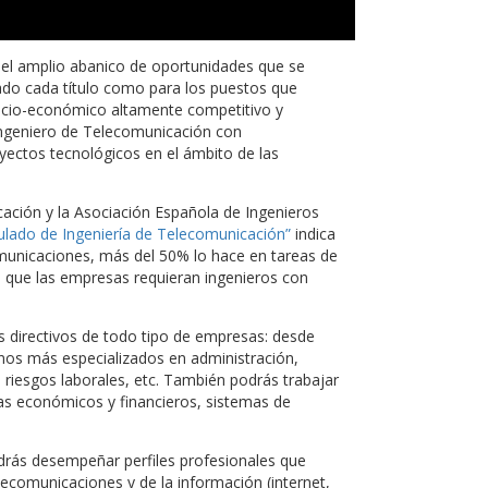
el amplio abanico de oportunidades que se
ado cada título como para los puestos que
socio-económico altamente competitivo y
ngeniero de Telecomunicación con
yectos tecnológicos en el ámbito de las
cación y la Asociación Española de Ingenieros
ulado de Ingeniería de Telecomunicación”
indica
comunicaciones, más del 50% lo hace en tareas de
e que las empresas requieran ingenieros con
 directivos de todo tipo de empresas: desde
inos más especializados en administración,
, riesgos laborales, etc. También podrás trabajar
s económicos y financieros, sistemas de
rás desempeñar perfiles profesionales que
lecomunicaciones y de la información (internet,