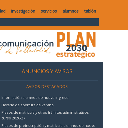
dad
investigación
servicios
alumnos
tablón
ANUNCIOS Y AVISOS
AVISOS DESTACADOS
Información alumnos de nuevo ingreso
Horario de apertura de verano
Plazos de matrícula y otros trámites administrativos
curso 2026-27
Plazos de preinscripción y matrícula alumnos de nuevo