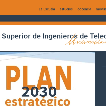
La Escuela
estudios
docencia
movili