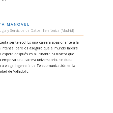
TA MANOVEL
gía y Servicios de Datos. Telefónica (Madrid)
anta ser teleco! Es una carrera apasionante a la
e intensa, pero os aseguro que el mundo laboral
 espera después es alucinante. Si tuviera que
a empezar una carrera universitaria, sin duda
a a elegir Ingeniería de Telecomunicación en la
idad de Valladolid.