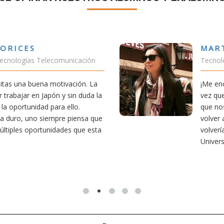
ORICES
MAR
Tecnologías Telecomunicación
Tecnolo
sitas una buena motivación. La
¡Me enc
 trabajar en Japón y sin duda la
vez qu
la oportunidad para ello.
que nos
ca duro, uno siempre piensa que
volver 
últiples oportunidades que esta
volverí
Univers