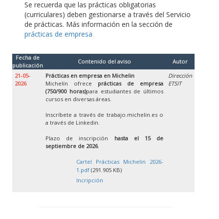
Se recuerda que las prácticas obligatorias
(curriculares) deben gestionarse a través del Servicio
de prácticas. Más información en la sección de
prácticas de empresa
Fecha de
Contenido del aviso
Autor
publicación
21-05-
Prácticas en empresa en Michelin
Dirección
2026
Michelín ofrece
prácticas de empresa
ETSIT
(750/900 horas)
para estudiantes de últimos
cursos en diversas áreas.
Inscríbete a través de trabajo.michelin.es o
a través de Linkedin.
Plazo de inscripción
hasta el 15 de
septiembre de 2026
.
Cartel Prácticas Michelin 2026-
1.pdf
(291.905 KB)
Incripción