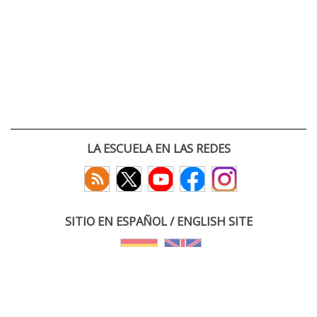
LA ESCUELA EN LAS REDES
SITIO EN ESPAÑOL / ENGLISH SITE
(c) 2026 :: Escuela Técnica Superior de Ingenieros de Telecomunicación
Paseo Belén 15. Campus Miguel Delibes
47011 Valladolid, España