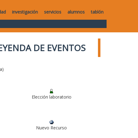
dad
investigación
servicios
alumnos
tablón
EYENDA DE EVENTOS
a)
Elección laboratorio
Nuevo Recurso