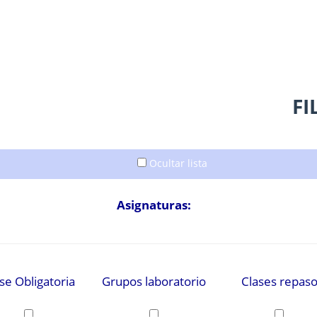
FI
Ocultar lista
Asignaturas:
se Obligatoria
Grupos laboratorio
Clases repas