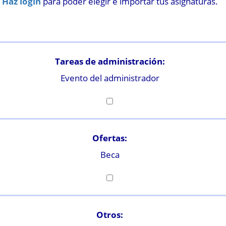
Haz login
para poder elegir e importar tus asignaturas.
Tareas de administración:
Evento del administrador
Ofertas:
Beca
Otros: