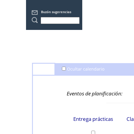
Buzón sugerencias
Filtros
Ocultar calendario
Eventos de planificación:
Entrega prácticas
Cla