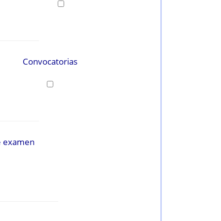
Convocatorias
e examen