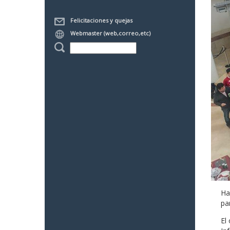
Felicitaciones y quejas
Webmaster (web,correo,etc)
Ha
pa
El