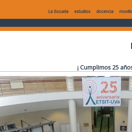
La Escuela
estudios
docencia
movili
¡ Cumplimos 25 años