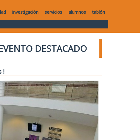
dad
investigación
servicios
alumnos
tablón
EVENTO DESTACADO
 !