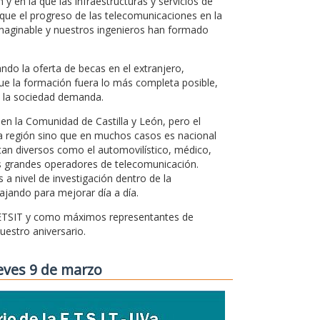
 en la que las infraestructuras y servicios de
que el progreso de las telecomunicaciones en la
nimaginable y nuestros ingenieros han formado
do la oferta de becas en el extranjero,
ue la formación fuera lo más completa posible,
e la sociedad demanda.
en la Comunidad de Castilla y León, pero el
la región sino que en muchos casos es nacional
 tan diversos como el automovilístico, médico,
los grandes operadores de telecomunicación.
 nivel de investigación dentro de la
jando para mejorar día a día.
a ETSIT y como máximos representantes de
estro aniversario.
ueves 9 de marzo