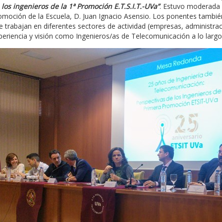
 los ingenieros de la 1ª Promoción E.T.S.I.T.-UVa”
. Estuvo moderada 
omoción de la Escuela, D. Juan Ignacio Asensio. Los ponentes tambi
e trabajan en diferentes sectores de actividad (empresas, administrac
periencia y visión como Ingenieros/as de Telecomunicación a lo largo