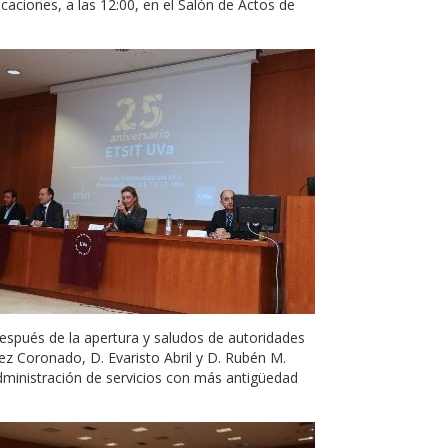
caciones, a las 12:00, en el Salón de Actos de
 después de la apertura y saludos de autoridades
ez Coronado, D. Evaristo Abril y D. Rubén M.
dministración de servicios con más antigüedad