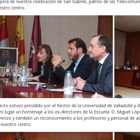
spera de nuestra celebración de San Gabriel, patrón de las Telecomuni
estro centro.
 acto estuvo presidido por el Rector de la Universidad de Valladolid y
vo lugar un homenaje a los ex-directores de la Escuela: D. Miguel Lóp
renzo y también un reconocimiento a los profesores y personal de a
 nuestro centro.