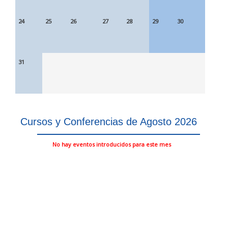
24
25
26
27
28
29
30
31
Cursos y Conferencias de Agosto 2026
No hay eventos introducidos para este mes