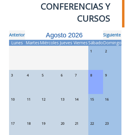
CONFERENCIAS Y
CURSOS
Agosto 2026
Anterior
Siguiente
Lunes
Martes
Miércoles
Jueves
Viernes
Sábado
Domingo
1
2
3
4
5
6
7
8
9
10
11
12
13
14
15
16
17
18
19
20
21
22
23