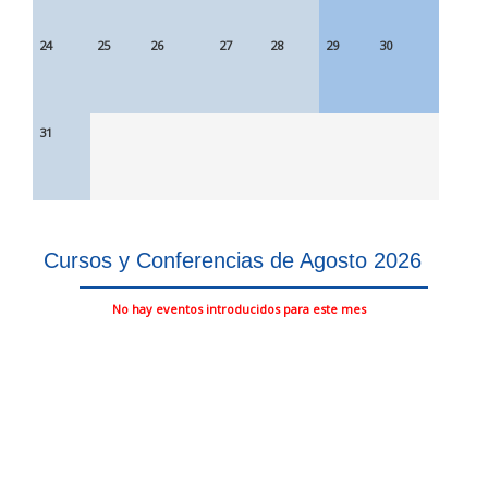
24
25
26
27
28
29
30
31
Cursos y Conferencias de Agosto 2026
No hay eventos introducidos para este mes