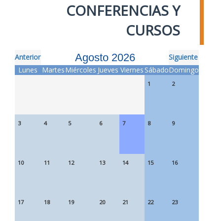
CONFERENCIAS Y
CURSOS
Agosto 2026
Anterior
Siguiente
Lunes
Martes
Miércoles
Jueves
Viernes
Sábado
Domingo
1
2
3
4
5
6
7
8
9
10
11
12
13
14
15
16
17
18
19
20
21
22
23