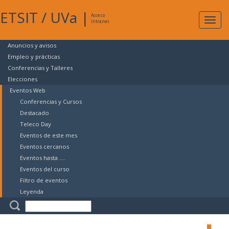
ETSIT
/
UVa
|
Acceso
Expan
Intranet
naveg
Anuncios y avisos
Empleo y prácticas
Conferencias y Talleres
Elecciones
Eventos Web
Conferencias y Cursos
Destacado
Teleco Day
Eventos de este mes
Eventos cercanos
Eventos hasta ....
Eventos del curso
Filtro de eventos
Leyenda