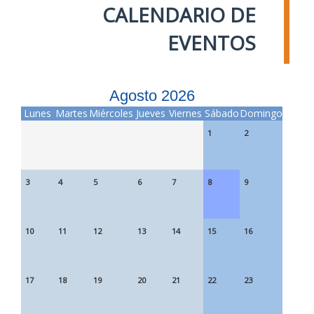
CALENDARIO DE
EVENTOS
Agosto 2026
Lunes
Martes
Miércoles
Jueves
Viernes
Sábado
Domingo
1
2
3
4
5
6
7
8
9
10
11
12
13
14
15
16
17
18
19
20
21
22
23