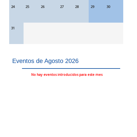
24
25
26
27
28
29
30
31
Eventos de Agosto 2026
No hay eventos introducidos para este mes