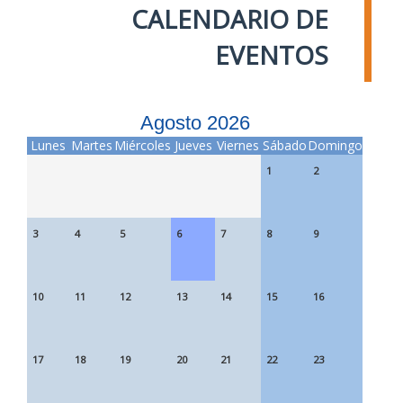
CALENDARIO DE
EVENTOS
Agosto 2026
Lunes
Martes
Miércoles
Jueves
Viernes
Sábado
Domingo
1
2
3
4
5
6
7
8
9
10
11
12
13
14
15
16
17
18
19
20
21
22
23