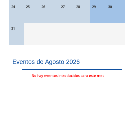
24
25
26
27
28
29
30
31
Eventos de Agosto 2026
No hay eventos introducidos para este mes