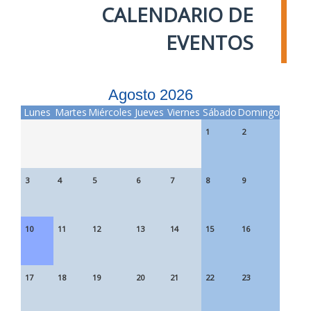
CALENDARIO DE
EVENTOS
Agosto 2026
Lunes
Martes
Miércoles
Jueves
Viernes
Sábado
Domingo
1
2
3
4
5
6
7
8
9
10
11
12
13
14
15
16
17
18
19
20
21
22
23