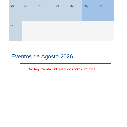
24
25
26
27
28
29
30
31
Eventos de Agosto 2026
No hay eventos introducidos para este mes