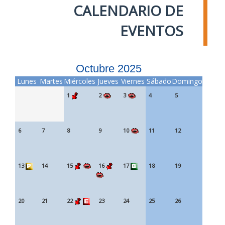
CALENDARIO DE
EVENTOS
Octubre 2025
Lunes
Martes
Miércoles
Jueves
Viernes
Sábado
Domingo
1
2
3
4
5
6
7
8
9
10
11
12
13
14
15
16
17
18
19
20
21
22
23
24
25
26