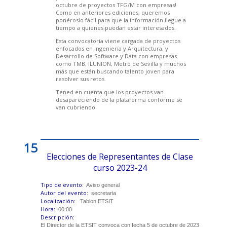
octubre de proyectos TFG/M con empresas!
Como en anteriores ediciones, queremos
ponéroslo fácil para que la información llegue a
tiempo a quienes puedan estar interesados.
Esta convocatoria viene cargada de proyectos
enfocados en Ingeniería y Arquitectura, y
Desarrollo de Software y Data con empresas
como TMB, ILUNION, Metro de Sevilla y muchos
más que están buscando talento joven para
resolver sus retos.
Tened en cuenta que los proyectos van
desapareciendo de la plataforma conforme se
van cubriendo
15
Elecciones de Representantes de Clase
curso 2023-24
Tipo de evento:
Aviso general
Autor del evento:
secretaria
Localización:
Tablon ETSIT
Hora:
00:00
Descripción:
El Director de la ETSIT convoca con fecha 5 de octubre de 2023