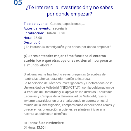
05
¿Te interesa la investigación y no sabes
por dónde empezar?
Tipo de evento:
Cursos, exposiciones,...
Autor del evento:
secretaria
Localización:
Tablon ETSIT
Hora:
13:00
Descripción:
¿Te interesa la investigación y no sabes por dónde empezar?
¿Quieres entender mejor cómo funciona el entorno
académico o qué otras opciones existen al incorporarte
al mundo laboral?
Si alguna vez te has hecho estas preguntas (o acabas de
hacértelas ahora), esta información te interesa.
La Asociación de Jóvenes Investigadores y Doctorandos de la
Universidad de Valladolid (INICIACTIVA), con la colaboración de
la Escuela de Doctorado y el apoyo de las distintas Facultades,
Escuelas y Campus de la Universidad de Valladolid, quiere
invitarte a participar en una charla donde te acercaremos al
mundo de la investigación, compartiremos experiencias reales y
ofreceremos orientación a quienes se plantean iniciar una
carrera académica o científica.
5 de noviembre
📅 Fecha:
13:00 h
🕐 Hora: