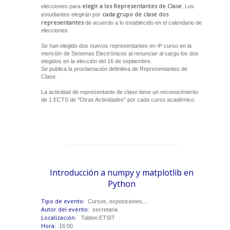
elegir a los Representantes de Clase
elecciones para
. Los
cada grupo de clase dos
estudiantes elegirán por
representantes
de acuerdo a lo establecido en el calendario de
elecciones.
Se han elegido dos nuevos representantes en 4º curso en la
mención de Sistemas Electrónicos al renunciar al cargo los dos
elegidos en la elección del 16 de septiembre.
Se publica la proclamación definitiva de Representantes de
Clase.
La actividad de representante de clase tiene un reconocimiento
de 1 ECTS de "Otras Actividades" por cada curso académico.
Introducción a numpy y matplotlib en
Python
Tipo de evento:
Cursos, exposiciones,...
Autor del evento:
secretaria
Localización:
Tablon ETSIT
Hora:
16:00