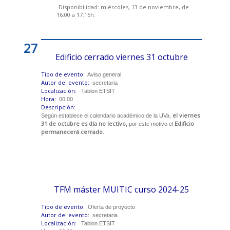
-Disponibilidad: miércoles, 13 de noviembre, de
16:00 a 17:15h.
27
Edificio cerrado viernes 31 octubre
Tipo de evento:
Aviso general
Autor del evento:
secretaria
Localización:
Tablon ETSIT
Hora:
00:00
Descripción:
el viernes
Según establece el calendario académico de la UVa,
31 de octubre es día no lectivo
Edificio
, por este motivo el
permanecerá cerrado.
TFM máster MUITIC curso 2024-25
Tipo de evento:
Oferta de proyecto
Autor del evento:
secretaria
Localización:
Tablon ETSIT