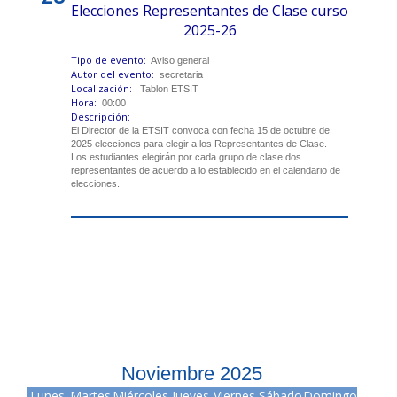
Elecciones Representantes de Clase curso
2025-26
Tipo de evento:
Aviso general
Autor del evento:
secretaria
Localización:
Tablon ETSIT
Hora:
00:00
Descripción:
El Director de la ETSIT convoca con fecha 15 de octubre de
2025 elecciones para elegir a los Representantes de Clase.
Los estudiantes elegirán por cada grupo de clase dos
representantes de acuerdo a lo establecido en el calendario de
elecciones.
Noviembre 2025
Lunes
Martes
Miércoles
Jueves
Viernes
Sábado
Domingo