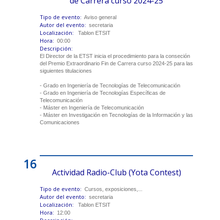
de Carrera curso 2024-25
Tipo de evento:
Aviso general
Autor del evento:
secretaria
Localización:
Tablon ETSIT
Hora:
00:00
Descripción:
El Director de la ETST inicia el procedimiento para la conseción
del Premio Extraordinario Fin de Carrera curso 2024-25 para las
siguientes titulaciones
- Grado en Ingeniería de Tecnologías de Telecomunicación
- Grado en Ingeniería de Tecnologías Específicas de
Telecomunicación
- Máster en Ingeniería de Telecomunicación
- Máster en Investigación en Tecnologías de la Información y las
Comunicaciones
16
Actividad Radio-Club (Yota Contest)
Tipo de evento:
Cursos, exposiciones,...
Autor del evento:
secretaria
Localización:
Tablon ETSIT
Hora:
12:00