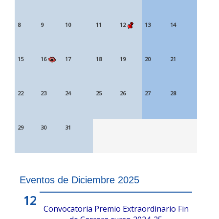
8
9
10
11
12
13
14
15
16
17
18
19
20
21
22
23
24
25
26
27
28
29
30
31
Eventos de Diciembre 2025
12
Convocatoria Premio Extraordinario Fin