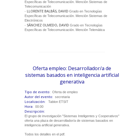
Específicas de Telecomunicación. Mención Sistemas de
Telecomunicación
LLORENTE BALBÁS, DAVID
-
Grado en Tecnologías
Específicas de Telecomunicación. Mención Sistemas de
Electrónicos
SÁNCHEZ OLMEDO, DAVID
-
Grado en Tecnologías
Específicas de Telecomunicación. Mención Telemática
Oferta empleo: Desarrollador/a de
sistemas basados en inteligencia artificial
generativa
Tipo de evento:
Oferta de empleo
Autor del evento:
secretaria
Localización:
Tablon ETSIT
Hora:
00:00
Descripción:
El grupo de investigación "Sistemas Inteligentes y Cooperativos"
oferta una plaza de desarrollador/a de sistemas basados en
inteligencia artificial generativa.
Todos los detalles en el pdf.