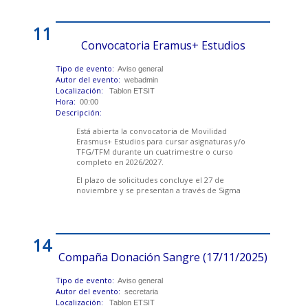
11
Convocatoria Eramus+ Estudios
Tipo de evento:
Aviso general
Autor del evento:
webadmin
Localización:
Tablon ETSIT
Hora:
00:00
Descripción:
Está abierta la convocatoria de Movilidad
Erasmus+ Estudios para cursar asignaturas y/o
TFG/TFM durante un cuatrimestre o curso
completo en 2026/2027.
El plazo de solicitudes concluye el 27 de
noviembre y se presentan a través de Sigma
14
Compaña Donación Sangre (17/11/2025)
Tipo de evento:
Aviso general
Autor del evento:
secretaria
Localización:
Tablon ETSIT