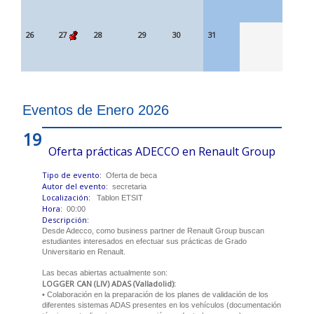
26
27
28
29
30
31
Eventos de Enero 2026
19
Oferta prácticas ADECCO en Renault Group
Tipo de evento:
Oferta de beca
Autor del evento:
secretaria
Localización:
Tablon ETSIT
Hora:
00:00
Descripción:
Desde Adecco, como business partner de Renault Group buscan
estudiantes interesados en efectuar sus prácticas de Grado
Universitario en Renault.
Las becas abiertas actualmente son:
LOGGER CAN (LIV) ADAS (Valladolid):
• Colaboración en la preparación de los planes de validación de los
diferentes sistemas ADAS presentes en los vehículos (documentación