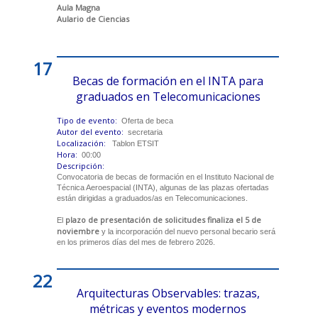
Aula Magna
Aulario de Ciencias
17
Becas de formación en el INTA para
graduados en Telecomunicaciones
Tipo de evento:
Oferta de beca
Autor del evento:
secretaria
Localización:
Tablon ETSIT
Hora:
00:00
Descripción:
Convocatoria de becas de formación en el Instituto Nacional de
Técnica Aeroespacial (INTA), algunas de las plazas ofertadas
están dirigidas a graduados/as en Telecomunicaciones.
plazo de presentación de solicitudes finaliza el 5 de
El
noviembre
y la incorporación del nuevo personal becario será
en los primeros días del mes de febrero 2026.
22
Arquitecturas Observables: trazas,
métricas y eventos modernos