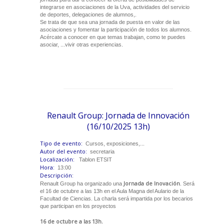
integrarse en asociaciones de la Uva, actividades del servicio
de deportes, delegaciones de alumnos,.
Se trata de que sea una jornada de puesta en valor de las
asociaciones y fomentar la participación de todos los alumnos.
Acércate a conocer en que temas trabajan, como te puedes
asociar, ...vivir otras experiencias.
Renault Group: Jornada de Innovación
(16/10/2025 13h)
Tipo de evento:
Cursos, exposiciones,...
Autor del evento:
secretaria
Localización:
Tablon ETSIT
Hora:
13:00
Descripción:
Jornada de Inovación
Renault Group ha organizado una
. Será
el 16 de octubre a las 13h en el Aula Magna del Aulario de la
Facultad de Ciencias. La charla será impartida por los becarios
que participan en los proyectos
16 de octubre a las 13h.