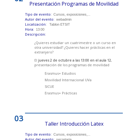
Presentación Programas de Movilidad
Tipo de evento:
Cursos, exposiciones,...
Autor del evento:
webadmin
Localización:
Tablon ETSIT
Hora:
13:00
Descripción:
¿Quieres estudiar un cuatrimestre o un curso en
otra universidad? ¿Quieres hacer prácticas en el
extranjero?
El
jueves 2 de octubre a las 13:00 en el aula 12
,
presentación de los programas de movilidad
Erasmus+ Estudios
Movilidad Internacional UVa
SICUE
Erasmus+ Prácticas
03
Taller Introducción Latex
Tipo de evento:
Cursos, exposiciones,...
Autor del evento:
secretaria