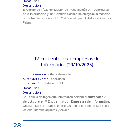
Hora:
00:00
Descripción:
El Comité de Título del Máster de Investigación en Tecnologías
de la Información y las Comunicaciones ha otorgado la mención
de matrícula de honor al TFM defendido por D. Antonio Gutiérrez
Fabro.
IV Encuentro con Empresas de
Informática (29/10/2025)
Tipo de evento:
Oferta de empleo
Autor del evento:
secretaria
Localización:
Tablon ETSIT
Hora:
00:00
Descripción:
miércoles 29
La Escuela de Ingeniería Informática celebra el
de octubre el IV Encuentro con Empresas de Informática
.
Charlas, talleres, stands empresas, etc. toda la información en
los documentos adjuntos y enlace.
28