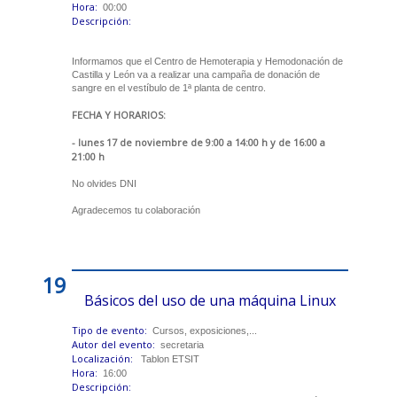
Hora:
00:00
Descripción:
Informamos que el Centro de Hemoterapia y Hemodonación de
Castilla y León va a realizar una campaña de donación de
sangre en el vestíbulo de 1ª planta de centro.
FECHA Y HORARIOS:
- lunes 17 de noviembre de 9:00 a 14:00 h y de 16:00 a
21:00 h
No olvides DNI
Agradecemos tu colaboración
19
Básicos del uso de una máquina Linux
Tipo de evento:
Cursos, exposiciones,...
Autor del evento:
secretaria
Localización:
Tablon ETSIT
Hora:
16:00
Descripción: