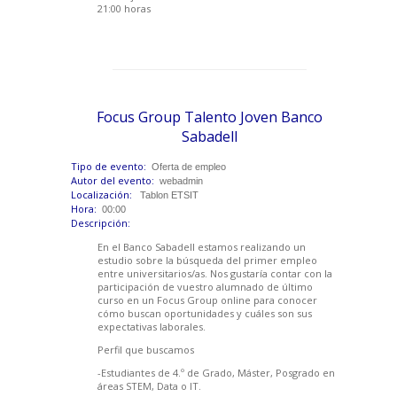
21:00 horas
Focus Group Talento Joven Banco
Sabadell
Tipo de evento:
Oferta de empleo
Autor del evento:
webadmin
Localización:
Tablon ETSIT
Hora:
00:00
Descripción:
En el Banco Sabadell estamos realizando un
estudio sobre la búsqueda del primer empleo
entre universitarios/as. Nos gustaría contar con la
participación de vuestro alumnado de último
curso en un Focus Group online para conocer
cómo buscan oportunidades y cuáles son sus
expectativas laborales.
Perfil que buscamos
-Estudiantes de 4.º de Grado, Máster, Posgrado en
áreas STEM, Data o IT.