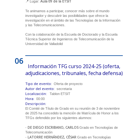
Aula 09 de la ETSIT
📍 Lugar:
Te animamos a participar, conocer más sobre el mundo
investigador y descubrir las posibilidades que ofrece la
investigación en el ámbito de las Tecnologías de la Información
y las Telecomunicaciones.
Con la colaboración de la Escuela de Doctorado y la Escuela
Técnica Superior de Ingenieros de Telecomunicación de la
Universidad de Valladolid
06
Información TFG curso 2024-25 (oferta,
adjudicaciones, tribunales, fecha defensa)
Tipo de evento:
Oferta de proyecto
Autor del evento:
secretaria
Localización:
Tablon ETSIT
Hora:
00:00
Descripción:
El Comité de Título de Grado en su reunión de 3 de noviembre
de 2025 ha concedido la mención de Matrícula de Honor a los
TFGs defendido por los siguientes alumnos:
DE DIEGO ESCRIBANO, CARLOS
-
Grado en Tecnologías de
Telecomunicación
LATORRE HERNÁNDEZ, CÉSAR
-
Grado en Tecnologías