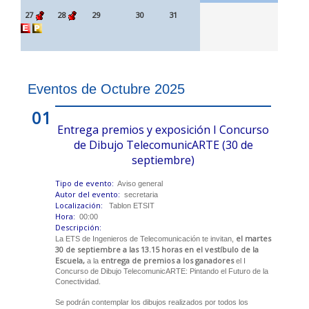
27
28
29
30
31
Eventos de Octubre 2025
01
Entrega premios y exposición I Concurso
de Dibujo TelecomunicARTE (30 de
septiembre)
Tipo de evento:
Aviso general
Autor del evento:
secretaria
Localización:
Tablon ETSIT
Hora:
00:00
Descripción:
el martes
La ETS de Ingenieros de Telecomunicación te invitan,
30 de septiembre a las 13.15 horas en el vestíbulo de la
Escuela,
entrega de premios a los ganadores
a la
el I
Concurso de Dibujo TelecomunicARTE: Pintando el Futuro de la
Conectividad.
Se podrán contemplar los dibujos realizados por todos los