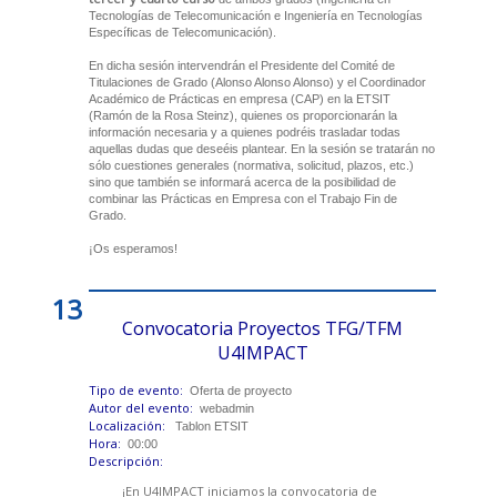
Tecnologías de Telecomunicación e Ingeniería en Tecnologías
Específicas de Telecomunicación).
En dicha sesión intervendrán el Presidente del Comité de
Titulaciones de Grado (Alonso Alonso Alonso) y el Coordinador
Académico de Prácticas en empresa (CAP) en la ETSIT
(Ramón de la Rosa Steinz), quienes os proporcionarán la
información necesaria y a quienes podréis trasladar todas
aquellas dudas que deseéis plantear. En la sesión se tratarán no
sólo cuestiones generales (normativa, solicitud, plazos, etc.)
sino que también se informará acerca de la posibilidad de
combinar las Prácticas en Empresa con el Trabajo Fin de
Grado.
¡Os esperamos!
13
Convocatoria Proyectos TFG/TFM
U4IMPACT
Tipo de evento:
Oferta de proyecto
Autor del evento:
webadmin
Localización:
Tablon ETSIT
Hora:
00:00
Descripción:
¡En U4IMPACT iniciamos la convocatoria de