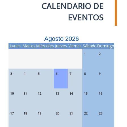
CALENDARIO DE
EVENTOS
Agosto 2026
Lunes
Martes
Miércoles
Jueves
Viernes
Sábado
Domingo
1
2
3
4
5
6
7
8
9
10
11
12
13
14
15
16
17
18
19
20
21
22
23