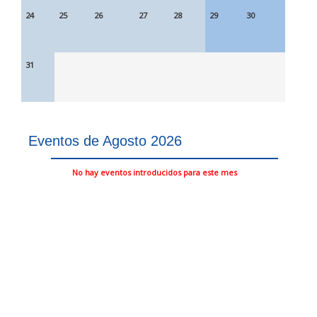
24
25
26
27
28
29
30
31
Eventos de Agosto 2026
No hay eventos introducidos para este mes