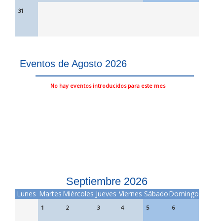
31
Eventos de Agosto 2026
No hay eventos introducidos para este mes
Septiembre 2026
Lunes
Martes
Miércoles
Jueves
Viernes
Sábado
Domingo
1
2
3
4
5
6