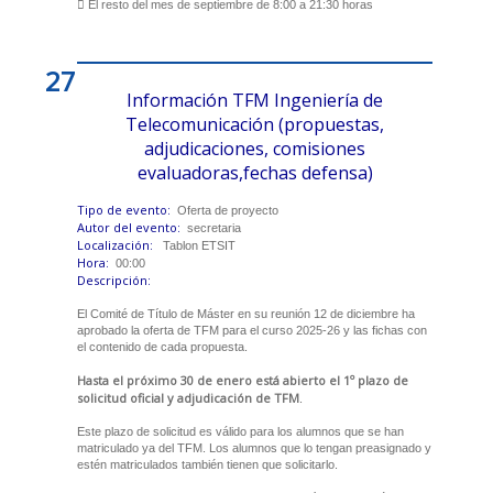
 El resto del mes de septiembre de 8:00 a 21:30 horas
27
Información TFM Ingeniería de
Telecomunicación (propuestas,
adjudicaciones, comisiones
evaluadoras,fechas defensa)
Tipo de evento:
Oferta de proyecto
Autor del evento:
secretaria
Localización:
Tablon ETSIT
Hora:
00:00
Descripción:
El Comité de Título de Máster en su reunión 12 de diciembre ha
aprobado la oferta de TFM para el curso 2025-26 y las fichas con
el contenido de cada propuesta.
Hasta el próximo 30 de enero está abierto el 1º plazo de
solicitud oficial y adjudicación de TFM
.
Este plazo de solicitud es válido para los alumnos que se han
matriculado ya del TFM. Los alumnos que lo tengan preasignado y
estén matriculados también tienen que solicitarlo.