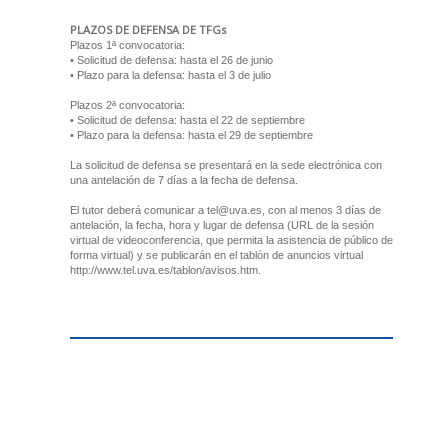
PLAZOS DE DEFENSA DE TFGs
Plazos 1ª convocatoria:
• Solicitud de defensa: hasta el 26 de junio
• Plazo para la defensa: hasta el 3 de julio
Plazos 2ª convocatoria:
• Solicitud de defensa: hasta el 22 de septiembre
• Plazo para la defensa: hasta el 29 de septiembre
La solicitud de defensa se presentará en la sede electrónica con
una antelación de 7 días a la fecha de defensa.
El tutor deberá comunicar a tel@uva.es, con al menos 3 días de
antelación, la fecha, hora y lugar de defensa (URL de la sesión
virtual de videoconferencia, que permita la asistencia de público de
forma virtual) y se publicarán en el tablón de anuncios virtual
http://www.tel.uva.es/tablon/avisos.htm.