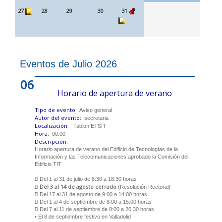
27
28
29
30
31
Eventos de Julio 2026
06
Horario de apertura de verano
Tipo de evento:
Aviso general
Autor del evento:
secretaria
Localización:
Tablon ETSIT
Hora:
00:00
Descripción:
Horario apertura de verano del Edificio de Tecnologías de la
Información y las Telecomunicaciones aprobado la Comisión del
Edificio TIT
 Del 1 al 31 de julio de 8:30 a 18:30 horas
Del 3 al 14 de agosto cerrado

(Resolución Rectoral)
 Del 17 al 31 de agosto de 9:00 a 14:00 horas
 Del 1 al 4 de septiembre de 8:00 a 15:00 horas
 Del 7 al 11 de septiembre de 8:00 a 20:30 horas
• El 8 de septiembre festivo en Valladolid