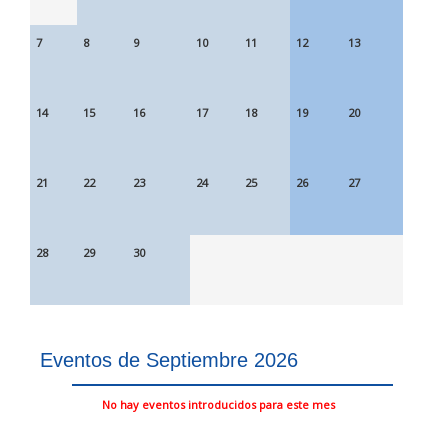
7
8
9
10
11
12
13
14
15
16
17
18
19
20
21
22
23
24
25
26
27
28
29
30
Eventos de Septiembre 2026
No hay eventos introducidos para este mes