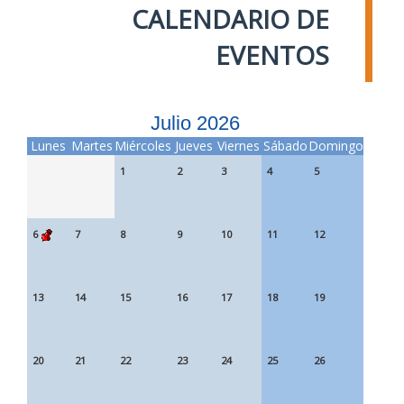
CALENDARIO DE
EVENTOS
Julio 2026
Lunes
Martes
Miércoles
Jueves
Viernes
Sábado
Domingo
1
2
3
4
5
6
7
8
9
10
11
12
13
14
15
16
17
18
19
20
21
22
23
24
25
26