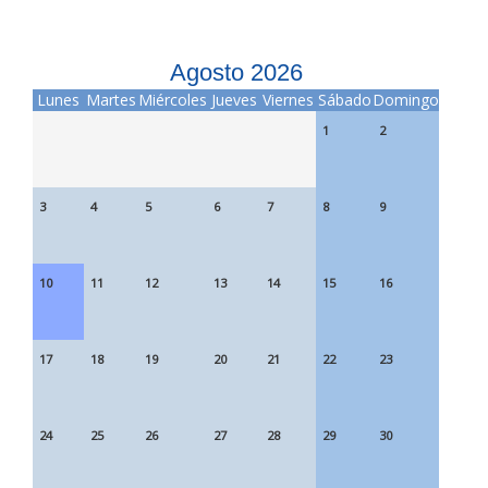
Agosto 2026
Lunes
Martes
Miércoles
Jueves
Viernes
Sábado
Domingo
1
2
3
4
5
6
7
8
9
10
11
12
13
14
15
16
17
18
19
20
21
22
23
24
25
26
27
28
29
30