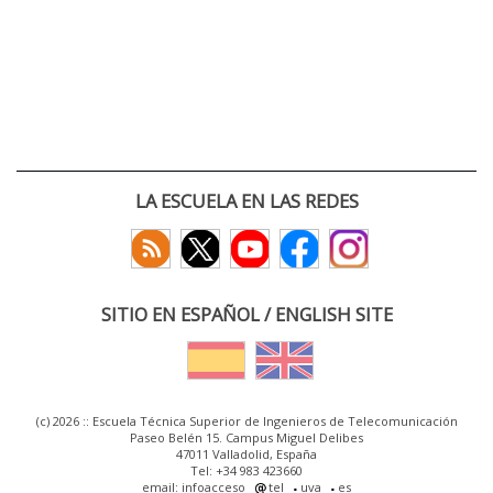
LA ESCUELA EN LAS REDES
SITIO EN ESPAÑOL / ENGLISH SITE
(c) 2026 :: Escuela Técnica Superior de Ingenieros de Telecomunicación
Paseo Belén 15. Campus Miguel Delibes
47011 Valladolid, España
Tel: +34 983 423660
email: infoacceso
tel
uva
es