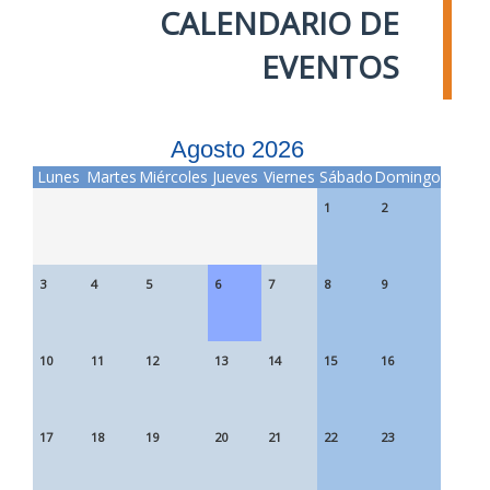
CALENDARIO DE
EVENTOS
Agosto 2026
Lunes
Martes
Miércoles
Jueves
Viernes
Sábado
Domingo
1
2
3
4
5
6
7
8
9
10
11
12
13
14
15
16
17
18
19
20
21
22
23