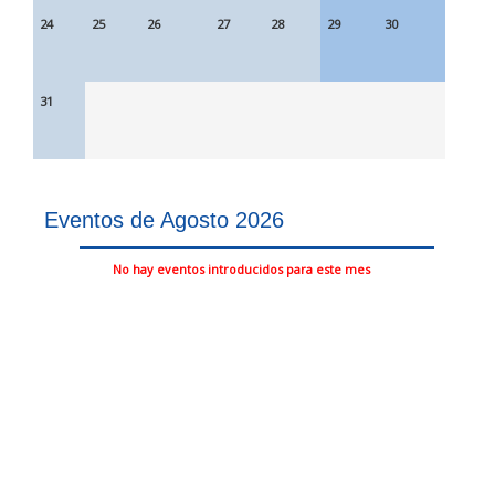
24
25
26
27
28
29
30
31
Eventos de Agosto 2026
No hay eventos introducidos para este mes