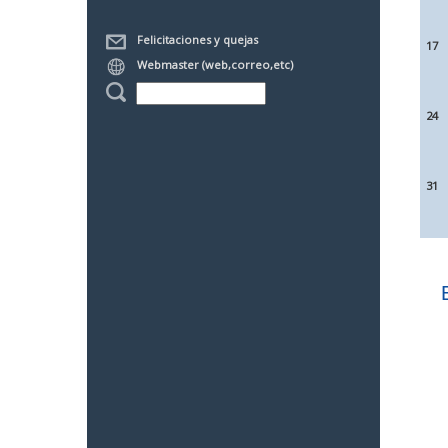
Felicitaciones y quejas
17
Webmaster (web,correo,etc)
24
31