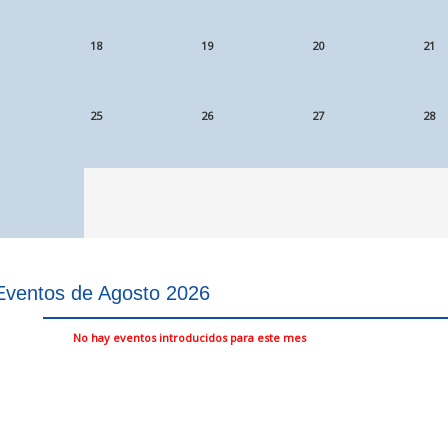
18
19
20
21
25
26
27
28
Eventos de Agosto 2026
No hay eventos introducidos para este mes