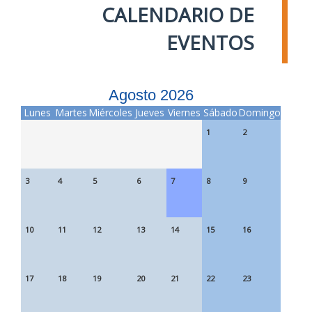
CALENDARIO DE
EVENTOS
Agosto 2026
Lunes
Martes
Miércoles
Jueves
Viernes
Sábado
Domingo
1
2
3
4
5
6
7
8
9
10
11
12
13
14
15
16
17
18
19
20
21
22
23