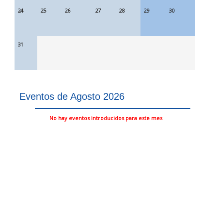
24
25
26
27
28
29
30
31
Eventos de Agosto 2026
No hay eventos introducidos para este mes