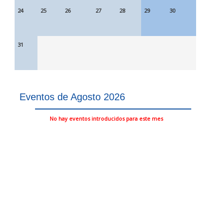
24
25
26
27
28
29
30
31
Eventos de Agosto 2026
No hay eventos introducidos para este mes