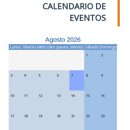
CALENDARIO DE
EVENTOS
Agosto 2026
Lunes
Martes
Miércoles
Jueves
Viernes
Sábado
Domingo
1
2
3
4
5
6
7
8
9
10
11
12
13
14
15
16
17
18
19
20
21
22
23