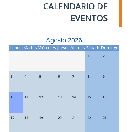
CALENDARIO DE
EVENTOS
Agosto 2026
Lunes
Martes
Miércoles
Jueves
Viernes
Sábado
Domingo
1
2
3
4
5
6
7
8
9
10
11
12
13
14
15
16
17
18
19
20
21
22
23