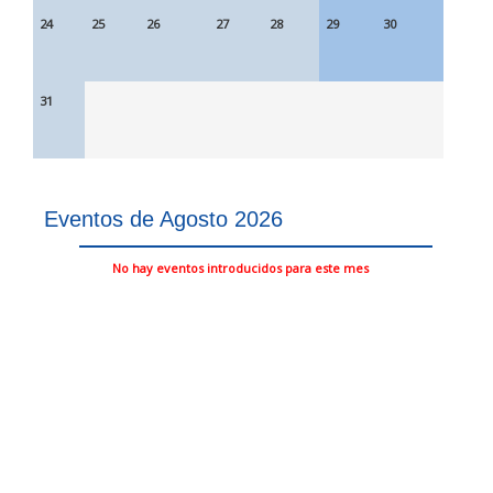
24
25
26
27
28
29
30
31
Eventos de Agosto 2026
No hay eventos introducidos para este mes