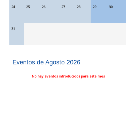
24
25
26
27
28
29
30
31
Eventos de Agosto 2026
No hay eventos introducidos para este mes