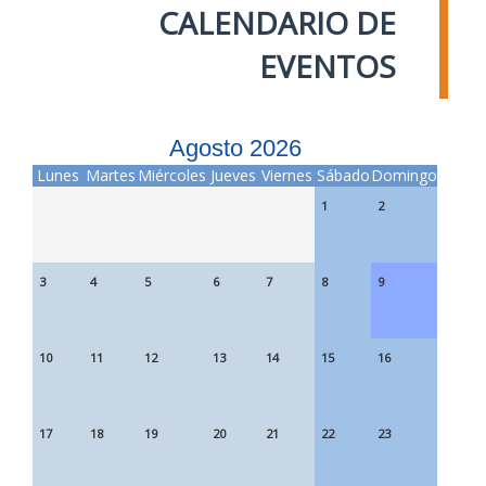
CALENDARIO DE
EVENTOS
Agosto 2026
Lunes
Martes
Miércoles
Jueves
Viernes
Sábado
Domingo
1
2
3
4
5
6
7
8
9
10
11
12
13
14
15
16
17
18
19
20
21
22
23