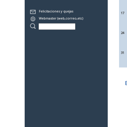
Felicitaciones y quejas
17
Webmaster (web,correo,etc)
24
31