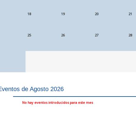
18
19
20
21
25
26
27
28
Eventos de Agosto 2026
No hay eventos introducidos para este mes