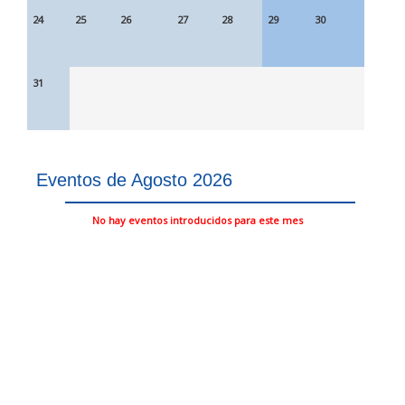
24
25
26
27
28
29
30
31
Eventos de Agosto 2026
No hay eventos introducidos para este mes