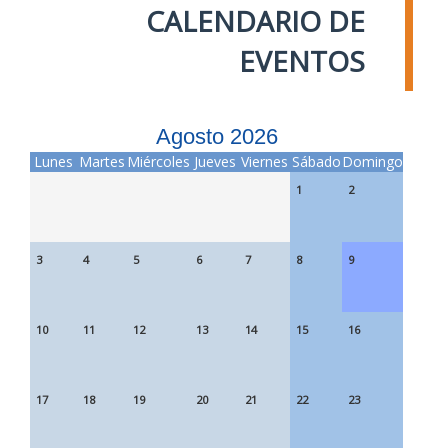
CALENDARIO DE
EVENTOS
Agosto 2026
Lunes
Martes
Miércoles
Jueves
Viernes
Sábado
Domingo
1
2
3
4
5
6
7
8
9
10
11
12
13
14
15
16
17
18
19
20
21
22
23