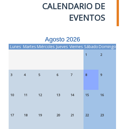
CALENDARIO DE
EVENTOS
Agosto 2026
Lunes
Martes
Miércoles
Jueves
Viernes
Sábado
Domingo
1
2
3
4
5
6
7
8
9
10
11
12
13
14
15
16
17
18
19
20
21
22
23