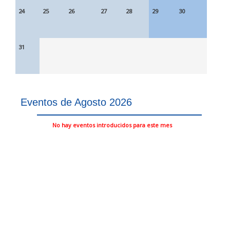
24
25
26
27
28
29
30
31
Eventos de Agosto 2026
No hay eventos introducidos para este mes