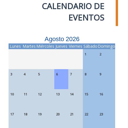
CALENDARIO DE
EVENTOS
Agosto 2026
Lunes
Martes
Miércoles
Jueves
Viernes
Sábado
Domingo
1
2
3
4
5
6
7
8
9
10
11
12
13
14
15
16
17
18
19
20
21
22
23