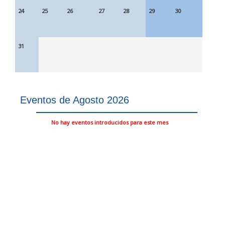
24
25
26
27
28
29
30
31
Eventos de Agosto 2026
No hay eventos introducidos para este mes