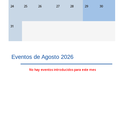
24
25
26
27
28
29
30
31
Eventos de Agosto 2026
No hay eventos introducidos para este mes