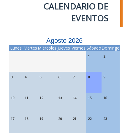
CALENDARIO DE
EVENTOS
Agosto 2026
Lunes
Martes
Miércoles
Jueves
Viernes
Sábado
Domingo
1
2
3
4
5
6
7
8
9
10
11
12
13
14
15
16
17
18
19
20
21
22
23