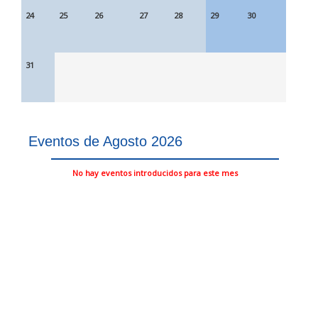
24
25
26
27
28
29
30
31
Eventos de Agosto 2026
No hay eventos introducidos para este mes