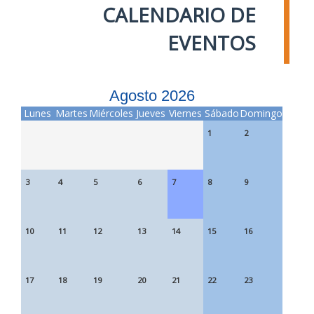
CALENDARIO DE
EVENTOS
Agosto 2026
Lunes
Martes
Miércoles
Jueves
Viernes
Sábado
Domingo
1
2
3
4
5
6
7
8
9
10
11
12
13
14
15
16
17
18
19
20
21
22
23