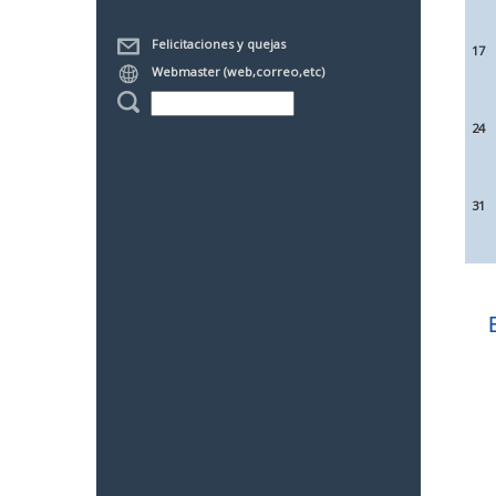
Felicitaciones y quejas
17
Webmaster (web,correo,etc)
24
31