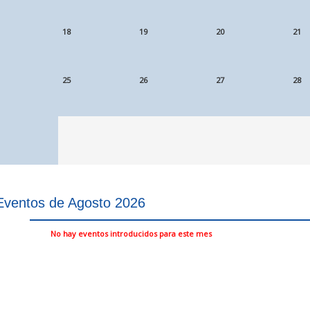
18
19
20
21
25
26
27
28
Eventos de Agosto 2026
No hay eventos introducidos para este mes