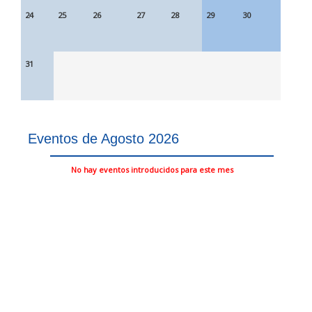
24
25
26
27
28
29
30
31
Eventos de Agosto 2026
No hay eventos introducidos para este mes