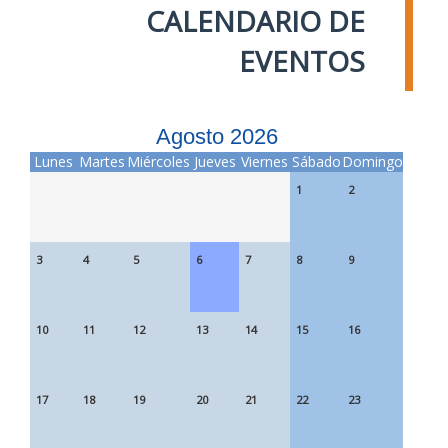
CALENDARIO DE
EVENTOS
Agosto 2026
Lunes
Martes
Miércoles
Jueves
Viernes
Sábado
Domingo
1
2
3
4
5
6
7
8
9
10
11
12
13
14
15
16
17
18
19
20
21
22
23