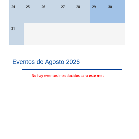
24
25
26
27
28
29
30
31
Eventos de Agosto 2026
No hay eventos introducidos para este mes