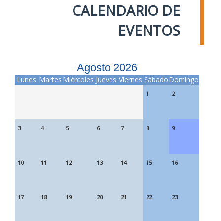
CALENDARIO DE
EVENTOS
Agosto 2026
Lunes
Martes
Miércoles
Jueves
Viernes
Sábado
Domingo
1
2
3
4
5
6
7
8
9
10
11
12
13
14
15
16
17
18
19
20
21
22
23