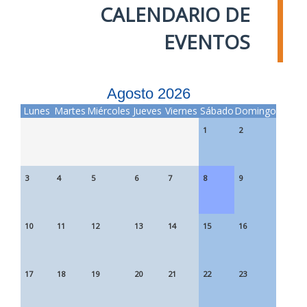
CALENDARIO DE
EVENTOS
Agosto 2026
Lunes
Martes
Miércoles
Jueves
Viernes
Sábado
Domingo
1
2
3
4
5
6
7
8
9
10
11
12
13
14
15
16
17
18
19
20
21
22
23