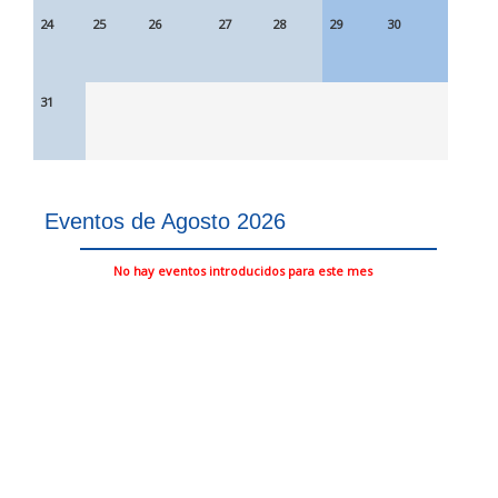
24
25
26
27
28
29
30
31
Eventos de Agosto 2026
No hay eventos introducidos para este mes