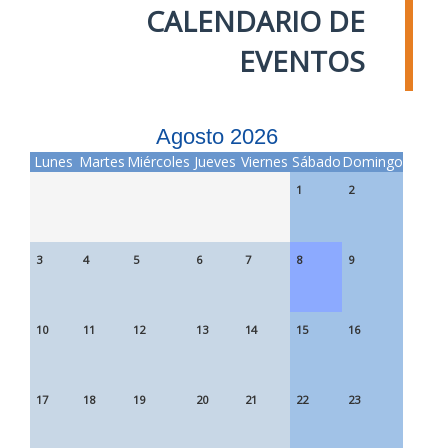
CALENDARIO DE
EVENTOS
Agosto 2026
Lunes
Martes
Miércoles
Jueves
Viernes
Sábado
Domingo
1
2
3
4
5
6
7
8
9
10
11
12
13
14
15
16
17
18
19
20
21
22
23