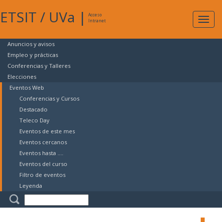
ETSIT
/
UVa
|
Acceso
Expan
Intranet
naveg
Anuncios y avisos
Empleo y prácticas
Conferencias y Talleres
Elecciones
Eventos Web
Conferencias y Cursos
Destacado
Teleco Day
Eventos de este mes
Eventos cercanos
Eventos hasta ....
Eventos del curso
Filtro de eventos
Leyenda