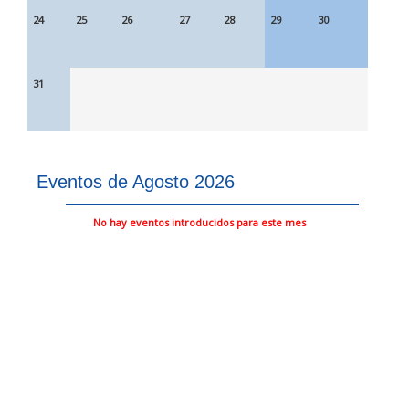
24
25
26
27
28
29
30
31
Eventos de Agosto 2026
No hay eventos introducidos para este mes