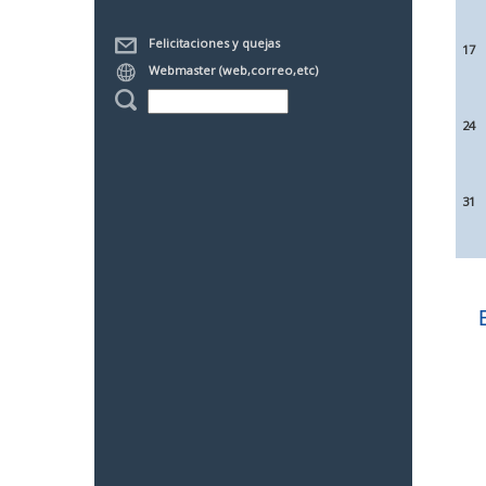
Felicitaciones y quejas
17
Webmaster (web,correo,etc)
24
31