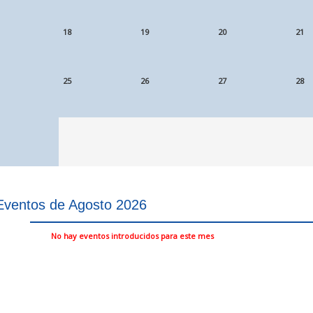
18
19
20
21
25
26
27
28
Eventos de Agosto 2026
No hay eventos introducidos para este mes