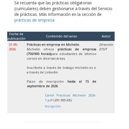
Se recuerda que las prácticas obligatorias
(curriculares) deben gestionarse a través del Servicio
de prácticas. Más información en la sección de
prácticas de empresa
Fecha de
Contenido del aviso
Autor
publicación
21-05-
Prácticas en empresa en Michelin
Dirección
2026
Michelín ofrece
prácticas de empresa
ETSIT
(750/900 horas)
para estudiantes de últimos
cursos en diversas áreas.
Inscríbete a través de trabajo.michelin.es o
a través de Linkedin.
Plazo de inscripción
hasta el 15 de
septiembre de 2026
.
Cartel Prácticas Michelin 2026-
1.pdf
(291.905 KB)
Incripción