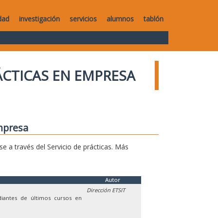
dad
investigación
servicios
alumnos
tablón
ÁCTICAS EN EMPRESA
mpresa
se a través del Servicio de prácticas. Más
Autor
Dirección ETSIT
diantes de últimos cursos en