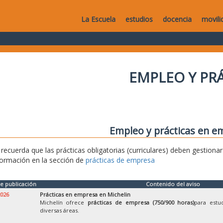
La Escuela
estudios
docencia
movili
EMPLEO Y PR
Empleo y prácticas en e
 recuerda que las prácticas obligatorias (curriculares) deben gestionar
formación en la sección de
prácticas de empresa
e publicación
Contenido del aviso
2026
Prácticas en empresa en Michelin
Michelín ofrece
prácticas de empresa (750/900 horas)
para estu
diversas áreas.