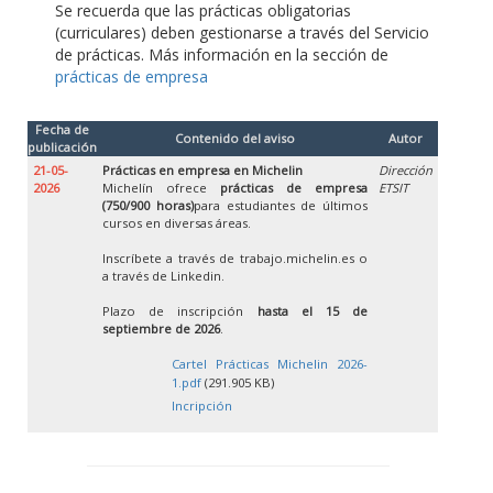
Se recuerda que las prácticas obligatorias
(curriculares) deben gestionarse a través del Servicio
de prácticas. Más información en la sección de
prácticas de empresa
Fecha de
Contenido del aviso
Autor
publicación
21-05-
Prácticas en empresa en Michelin
Dirección
2026
Michelín ofrece
prácticas de empresa
ETSIT
(750/900 horas)
para estudiantes de últimos
cursos en diversas áreas.
Inscríbete a través de trabajo.michelin.es o
a través de Linkedin.
Plazo de inscripción
hasta el 15 de
septiembre de 2026
.
Cartel Prácticas Michelin 2026-
1.pdf
(291.905 KB)
Incripción