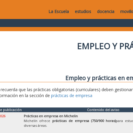
La Escuela
estudios
docencia
movili
EMPLEO Y PR
Empleo y prácticas en e
 recuerda que las prácticas obligatorias (curriculares) deben gestionar
formación en la sección de
prácticas de empresa
e publicación
Contenido del aviso
2026
Prácticas en empresa en Michelin
Michelín ofrece
prácticas de empresa (750/900 horas)
para estu
diversas áreas.