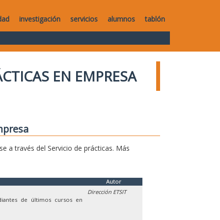
dad
investigación
servicios
alumnos
tablón
ÁCTICAS EN EMPRESA
mpresa
se a través del Servicio de prácticas. Más
Autor
Dirección ETSIT
diantes de últimos cursos en