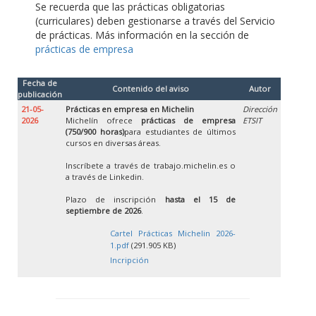
Se recuerda que las prácticas obligatorias
(curriculares) deben gestionarse a través del Servicio
de prácticas. Más información en la sección de
prácticas de empresa
Fecha de
Contenido del aviso
Autor
publicación
21-05-
Prácticas en empresa en Michelin
Dirección
2026
Michelín ofrece
prácticas de empresa
ETSIT
(750/900 horas)
para estudiantes de últimos
cursos en diversas áreas.
Inscríbete a través de trabajo.michelin.es o
a través de Linkedin.
Plazo de inscripción
hasta el 15 de
septiembre de 2026
.
Cartel Prácticas Michelin 2026-
1.pdf
(291.905 KB)
Incripción