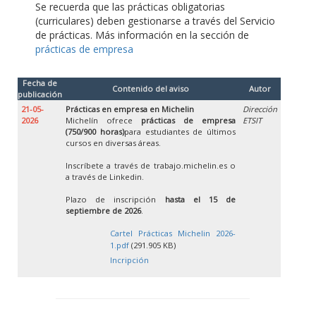
Se recuerda que las prácticas obligatorias
(curriculares) deben gestionarse a través del Servicio
de prácticas. Más información en la sección de
prácticas de empresa
Fecha de
Contenido del aviso
Autor
publicación
21-05-
Prácticas en empresa en Michelin
Dirección
2026
Michelín ofrece
prácticas de empresa
ETSIT
(750/900 horas)
para estudiantes de últimos
cursos en diversas áreas.
Inscríbete a través de trabajo.michelin.es o
a través de Linkedin.
Plazo de inscripción
hasta el 15 de
septiembre de 2026
.
Cartel Prácticas Michelin 2026-
1.pdf
(291.905 KB)
Incripción