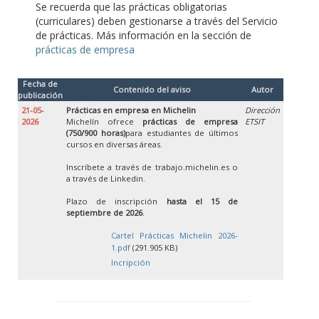
Se recuerda que las prácticas obligatorias
(curriculares) deben gestionarse a través del Servicio
de prácticas. Más información en la sección de
prácticas de empresa
Fecha de
Contenido del aviso
Autor
publicación
21-05-
Prácticas en empresa en Michelin
Dirección
2026
Michelín ofrece
prácticas de empresa
ETSIT
(750/900 horas)
para estudiantes de últimos
cursos en diversas áreas.
Inscríbete a través de trabajo.michelin.es o
a través de Linkedin.
Plazo de inscripción
hasta el 15 de
septiembre de 2026
.
Cartel Prácticas Michelin 2026-
1.pdf
(291.905 KB)
Incripción