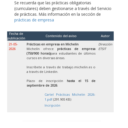
Se recuerda que las prácticas obligatorias
(curriculares) deben gestionarse a través del Servicio
de prácticas. Más información en la sección de
prácticas de empresa
Fecha de
Contenido del aviso
Autor
publicación
21-05-
Prácticas en empresa en Michelin
Dirección
2026
Michelín ofrece
prácticas de empresa
ETSIT
(750/900 horas)
para estudiantes de últimos
cursos en diversas áreas.
Inscríbete a través de trabajo.michelin.es o
a través de Linkedin.
Plazo de inscripción
hasta el 15 de
septiembre de 2026
.
Cartel Prácticas Michelin 2026-
1.pdf
(291.905 KB)
Incripción