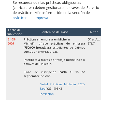
Se recuerda que las prácticas obligatorias
(curriculares) deben gestionarse a través del Servicio
de prácticas. Más información en la sección de
prácticas de empresa
Fecha de
Contenido del aviso
Autor
publicación
21-05-
Prácticas en empresa en Michelin
Dirección
2026
Michelín ofrece
prácticas de empresa
ETSIT
(750/900 horas)
para estudiantes de últimos
cursos en diversas áreas.
Inscríbete a través de trabajo.michelin.es o
a través de Linkedin.
Plazo de inscripción
hasta el 15 de
septiembre de 2026
.
Cartel Prácticas Michelin 2026-
1.pdf
(291.905 KB)
Incripción