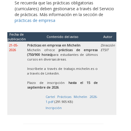
Se recuerda que las prácticas obligatorias
(curriculares) deben gestionarse a través del Servicio
de prácticas. Más información en la sección de
prácticas de empresa
Fecha de
Contenido del aviso
Autor
publicación
21-05-
Prácticas en empresa en Michelin
Dirección
2026
Michelín ofrece
prácticas de empresa
ETSIT
(750/900 horas)
para estudiantes de últimos
cursos en diversas áreas.
Inscríbete a través de trabajo.michelin.es o
a través de Linkedin.
Plazo de inscripción
hasta el 15 de
septiembre de 2026
.
Cartel Prácticas Michelin 2026-
1.pdf
(291.905 KB)
Incripción