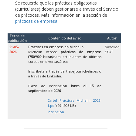
Se recuerda que las prácticas obligatorias
(curriculares) deben gestionarse a través del Servicio
de prácticas. Más información en la sección de
prácticas de empresa
Fecha de
Contenido del aviso
Autor
publicación
21-05-
Prácticas en empresa en Michelin
Dirección
2026
Michelín ofrece
prácticas de empresa
ETSIT
(750/900 horas)
para estudiantes de últimos
cursos en diversas áreas.
Inscríbete a través de trabajo.michelin.es o
a través de Linkedin.
Plazo de inscripción
hasta el 15 de
septiembre de 2026
.
Cartel Prácticas Michelin 2026-
1.pdf
(291.905 KB)
Incripción