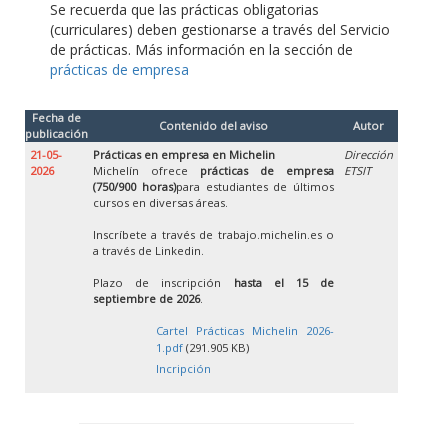
Se recuerda que las prácticas obligatorias
(curriculares) deben gestionarse a través del Servicio
de prácticas. Más información en la sección de
prácticas de empresa
Fecha de
Contenido del aviso
Autor
publicación
21-05-
Prácticas en empresa en Michelin
Dirección
2026
Michelín ofrece
prácticas de empresa
ETSIT
(750/900 horas)
para estudiantes de últimos
cursos en diversas áreas.
Inscríbete a través de trabajo.michelin.es o
a través de Linkedin.
Plazo de inscripción
hasta el 15 de
septiembre de 2026
.
Cartel Prácticas Michelin 2026-
1.pdf
(291.905 KB)
Incripción