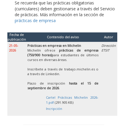
Se recuerda que las prácticas obligatorias
(curriculares) deben gestionarse a través del Servicio
de prácticas. Más información en la sección de
prácticas de empresa
Fecha de
Contenido del aviso
Autor
publicación
21-05-
Prácticas en empresa en Michelin
Dirección
2026
Michelín ofrece
prácticas de empresa
ETSIT
(750/900 horas)
para estudiantes de últimos
cursos en diversas áreas.
Inscríbete a través de trabajo.michelin.es o
a través de Linkedin.
Plazo de inscripción
hasta el 15 de
septiembre de 2026
.
Cartel Prácticas Michelin 2026-
1.pdf
(291.905 KB)
Incripción