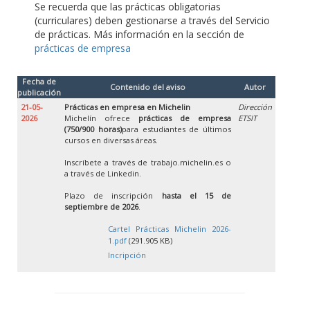
Se recuerda que las prácticas obligatorias
(curriculares) deben gestionarse a través del Servicio
de prácticas. Más información en la sección de
prácticas de empresa
Fecha de
Contenido del aviso
Autor
publicación
21-05-
Prácticas en empresa en Michelin
Dirección
2026
Michelín ofrece
prácticas de empresa
ETSIT
(750/900 horas)
para estudiantes de últimos
cursos en diversas áreas.
Inscríbete a través de trabajo.michelin.es o
a través de Linkedin.
Plazo de inscripción
hasta el 15 de
septiembre de 2026
.
Cartel Prácticas Michelin 2026-
1.pdf
(291.905 KB)
Incripción