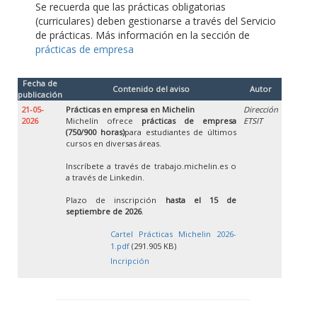
Se recuerda que las prácticas obligatorias
(curriculares) deben gestionarse a través del Servicio
de prácticas. Más información en la sección de
prácticas de empresa
Fecha de
Contenido del aviso
Autor
publicación
21-05-
Prácticas en empresa en Michelin
Dirección
2026
Michelín ofrece
prácticas de empresa
ETSIT
(750/900 horas)
para estudiantes de últimos
cursos en diversas áreas.
Inscríbete a través de trabajo.michelin.es o
a través de Linkedin.
Plazo de inscripción
hasta el 15 de
septiembre de 2026
.
Cartel Prácticas Michelin 2026-
1.pdf
(291.905 KB)
Incripción