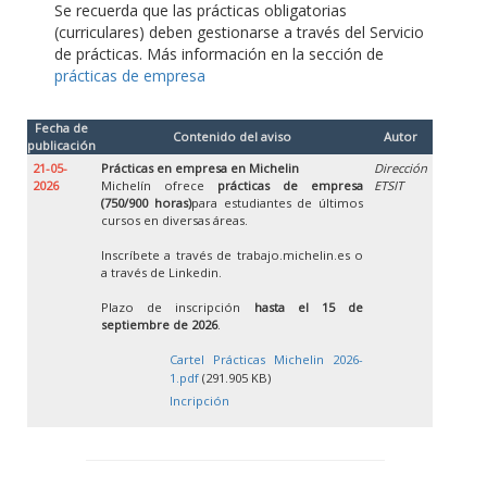
Se recuerda que las prácticas obligatorias
(curriculares) deben gestionarse a través del Servicio
de prácticas. Más información en la sección de
prácticas de empresa
Fecha de
Contenido del aviso
Autor
publicación
21-05-
Prácticas en empresa en Michelin
Dirección
2026
Michelín ofrece
prácticas de empresa
ETSIT
(750/900 horas)
para estudiantes de últimos
cursos en diversas áreas.
Inscríbete a través de trabajo.michelin.es o
a través de Linkedin.
Plazo de inscripción
hasta el 15 de
septiembre de 2026
.
Cartel Prácticas Michelin 2026-
1.pdf
(291.905 KB)
Incripción